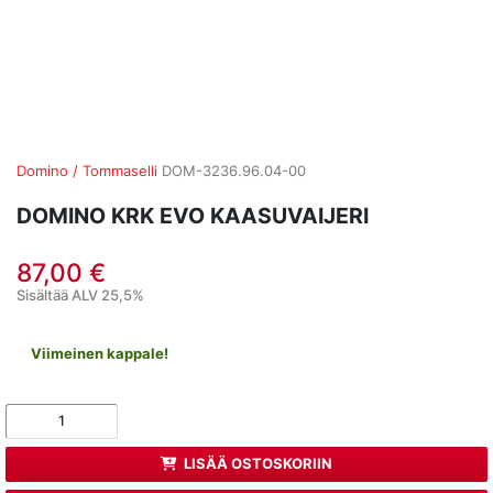
Domino / Tommaselli
DOM-3236.96.04-00
DOMINO KRK EVO KAASUVAIJERI
87,00 €
Sisältää ALV 25,5%
Viimeinen kappale!
LISÄÄ OSTOSKORIIN