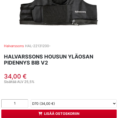
Halvarssons
HAL-22131200-
HALVARSSONS HOUSUN YLÄOSAN
PIDENNYS BIB V2
34,00 €
Sisältää ALV 25,5%
LISÄÄ OSTOSKORIIN