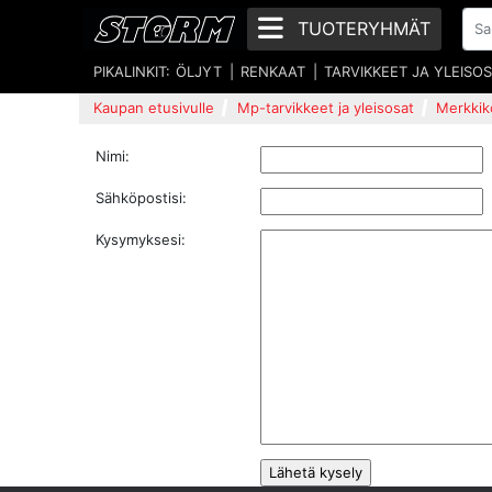
TUOTERYHMÄT
PIKALINKIT:
ÖLJYT
RENKAAT
TARVIKKEET JA YLEISO
Kaupan etusivulle
Mp-tarvikkeet ja yleisosat
Merkkik
Nimi:
Sähköpostisi:
Kysymyksesi: