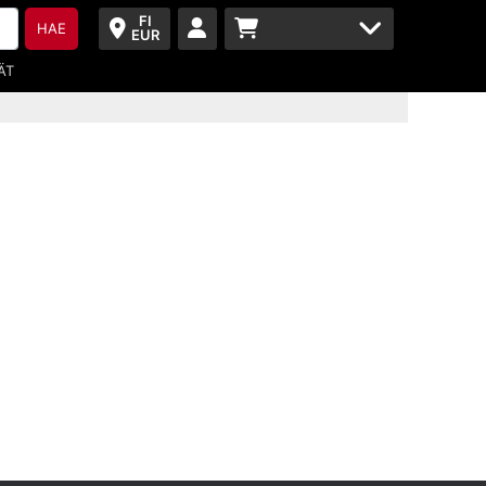
FI
HAE
EUR
ÄT