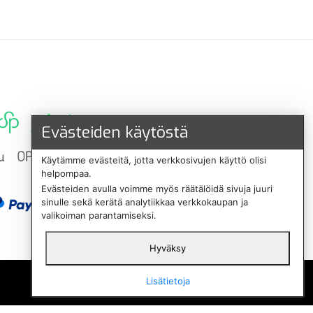
Evästeiden käytöstä
Käytämme evästeitä, jotta verkkosivujen käyttö olisi
helpompaa.
Evästeiden avulla voimme myös räätälöidä sivuja juuri
sinulle sekä kerätä analytiikkaa verkkokaupan ja
valikoiman parantamiseksi.
Hyväksy
English
Lisätietoja
Svenska