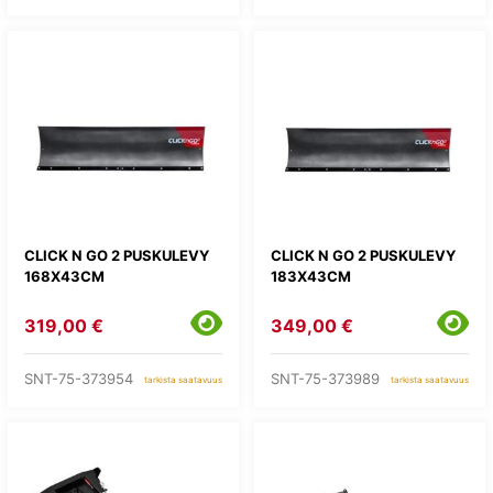
CLICK N GO 2 PUSKULEVY
CLICK N GO 2 PUSKULEVY
168X43CM
183X43CM
319,00 €
349,00 €
SNT-75-373954
SNT-75-373989
tarkista saatavuus
tarkista saatavuus