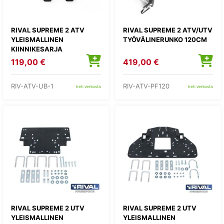
RIVAL SUPREME 2 ATV
RIVAL SUPREME 2 ATV/UTV
YLEISMALLINEN
TYÖVÄLINERUNKO 120CM
KIINNIKESARJA
119,00 €
419,00 €
RIV-ATV-UB-1
RIV-ATV-PF120
heti verkosta
heti verkosta
RIVAL SUPREME 2 UTV
RIVAL SUPREME 2 UTV
YLEISMALLINEN
YLEISMALLINEN