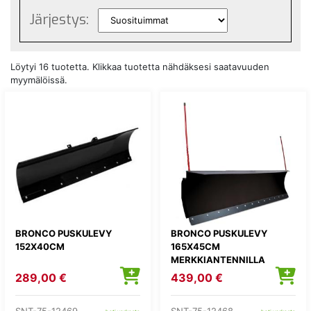
Järjestys:
Löytyi 16 tuotetta. Klikkaa tuotetta nähdäksesi saatavuuden
myymälöissä.
BRONCO PUSKULEVY
BRONCO PUSKULEVY
152X40CM
165X45CM
MERKKIANTENNILLA
289,00 €
439,00 €