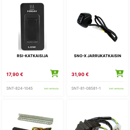
RSI-KATKAISIJA
SNO-X JARRUKATKAISIN
17,90 €
31,90 €
SNT-824-1045
SNT-81-08581-1
heti verkosta
heti verkosta