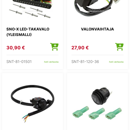
SNO-X LED-TAKAVALO
VALONVAIHTAJA
(YLEISMALLI)
30,90 €
27,90 €
SNT-81-01501
SNT-81-120-36
heti verkosta
heti verkosta