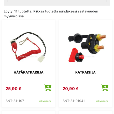
Löytyi 11 tuotetta. Klikkaa tuotetta nähdäksesi saatavuuden
myymälöissä.
HÄTÄKATKAISIJA
KATKAISIJA
25,90 €
20,90 €
SNT-81-197
SNT-81-01941
heti verkosta
heti verkosta