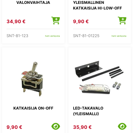
VALONVAIHTAJA
YLEISMALLINEN
KATKAISIJA HI-LOW-OFF
34,90 €
9,90 €
SNT-81-123
SNT-81-01225
heti verkosta
heti verkosta
KATKAISIJA ON-OFF
LED-TAKAVALO
(YLEISMALLI)
9,90 €
35,90 €