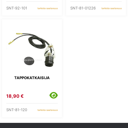
SNT-92-101
SNT-81-01226
tarkista saatavuus
tarkista saatavuus
TAPPOKATKAISIJA
18,90 €
SNT-81-120
tarkista saatavuus