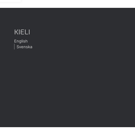
KIELI
English
Svenska