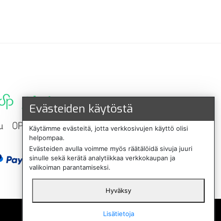
Evästeiden käytöstä
Käytämme evästeitä, jotta verkkosivujen käyttö olisi
helpompaa.
Evästeiden avulla voimme myös räätälöidä sivuja juuri
sinulle sekä kerätä analytiikkaa verkkokaupan ja
valikoiman parantamiseksi.
Hyväksy
English
Lisätietoja
Svenska