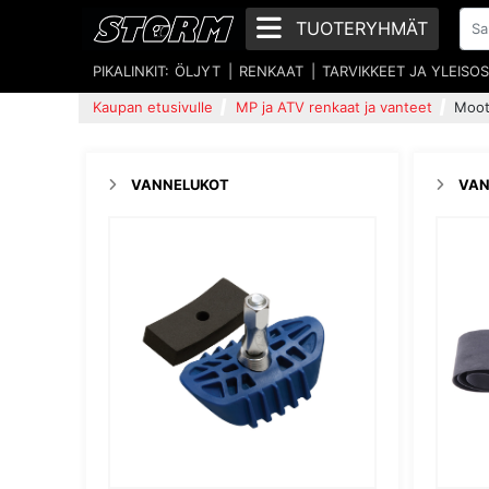
TUOTERYHMÄT
PIKALINKIT:
ÖLJYT
RENKAAT
TARVIKKEET JA YLEISO
Kaupan etusivulle
MP ja ATV renkaat ja vanteet
Moot
VANNELUKOT
VA