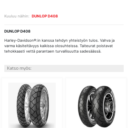
Kuuluu näihin:
DUNLOP D408
DUNLOP D408
Harley-Davidson®:in kanssa tehdyn yhteistyön tulos. Vahva ja
varma käsiteltävyys kaikissa olosuhteissa. Taiteurat poistavat
tehokkaasti vettä parantaen turvallisuutta sadesäässä.
Katso myös: