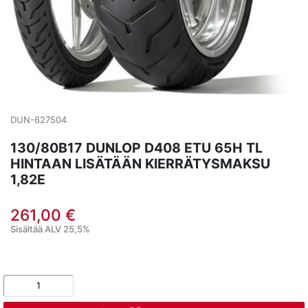
DUN-627504
130/80B17 DUNLOP D408 ETU 65H TL
HINTAAN LISÄTÄÄN KIERRÄTYSMAKSU
1,82E
261,00 €
Sisältää ALV 25,5%