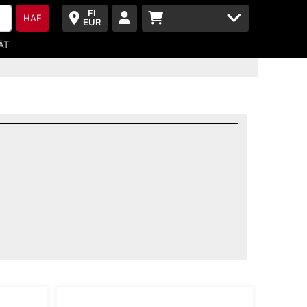
FI
HAE
EUR
ÄT