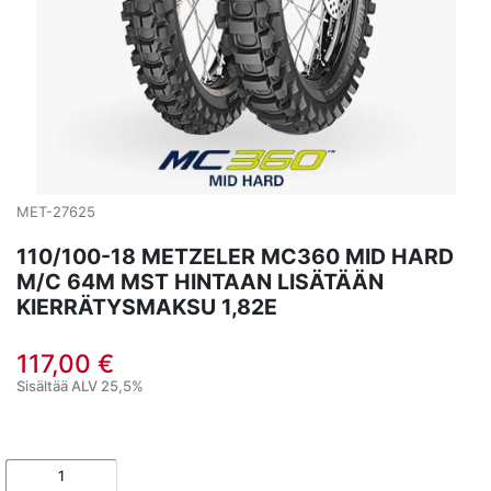
MET-27625
110/100-18 METZELER MC360 MID HARD
M/C 64M MST HINTAAN LISÄTÄÄN
KIERRÄTYSMAKSU 1,82E
117,00 €
Sisältää ALV 25,5%