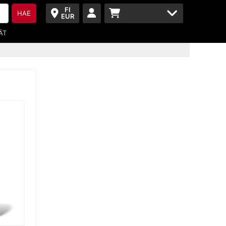
FI
HAE
EUR
ÄT