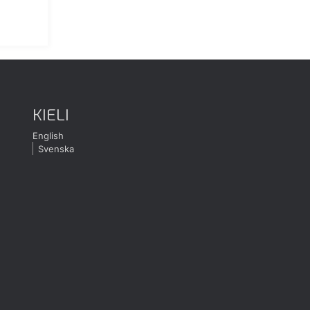
KIELI
English
Svenska