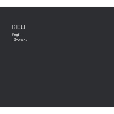
KIELI
English
Svenska