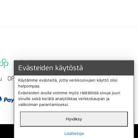
Evästeiden käytöstä
Käytämme evästeitä, jotta verkkosivujen käyttö olisi
helpompaa.
Evästeiden avulla voimme myös räätälöidä sivuja juuri
sinulle sekä kerätä analytiikkaa verkkokaupan ja
valikoiman parantamiseksi.
Hyväksy
English
Lisätietoja
Svenska