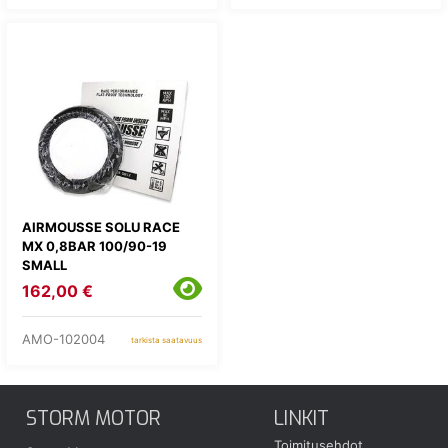
AIRMOUSSE SOLU RACE
MX 0,8BAR 100/90-19
SMALL
162,00 €
AMO-102004
tarkista saatavuus
STORM MOTOR
LINKIT
Toimitusehdot