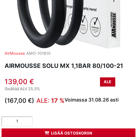
AirMousse
AMO-101810
AIRMOUSSE SOLU MX 1,1BAR 80/100-21
139,00 €
ALE
Sisältää ALV 25,5%
Voimassa 31.08.26 asti
(167,00 €)
ALE:
17 %
LISÄÄ OSTOSKORIIN