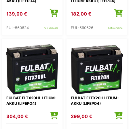
AKKU (LIFEPO4)
LITIUM-AKKU (LIFEPO4)
139,00 €
182,00 €
FUL-560624
FUL-560626
heti verkosta
heti verkosta
FULBAT FLTX20HL LITIUM-
FULBAT FLTX20H LITIUM-
AKKU (LIFEPO4)
AKKU (LIFEPO4)
304,00 €
299,00 €