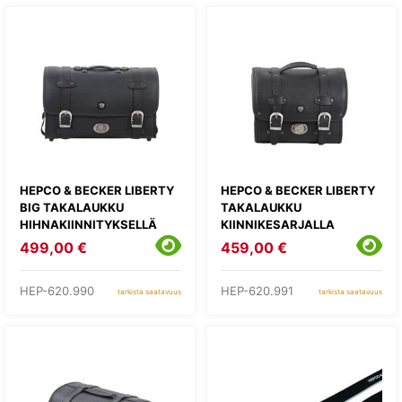
HEPCO & BECKER LIBERTY
HEPCO & BECKER LIBERTY
BIG TAKALAUKKU
TAKALAUKKU
HIHNAKIINNITYKSELLÄ
KIINNIKESARJALLA
499,00 €
459,00 €
HEP-620.990
HEP-620.991
tarkista saatavuus
tarkista saatavuus