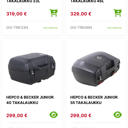
TAKALAUKKU 33L
TAKALAUKKU 46L
319,00 €
329,00 €
GIV-TRK33N
GIV-TRK46N
heti verkosta
heti verkosta
HEPCO & BECKER JUNIOR
HEPCO & BECKER JUNIOR
40 TAKALAUKKU
55 TAKALAUKKU
299,00 €
299,00 €