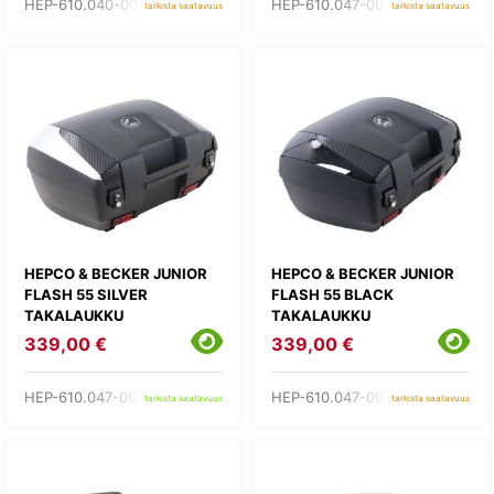
HEP-610.040-00-01
HEP-610.047-00-01
tarkista saatavuus
tarkista saatavuus
HEPCO & BECKER JUNIOR
HEPCO & BECKER JUNIOR
FLASH 55 SILVER
FLASH 55 BLACK
TAKALAUKKU
TAKALAUKKU
339,00 €
339,00 €
HEP-610.047-00-09
HEP-610.047-00-11
tarkista saatavuus
tarkista saatavuus