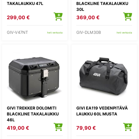
TAKALAUKKU 47L
BLACKLINE TAKALAUKKU
30L
299,00 €
369,00 €
GIV-V47NT
GIV-DLM30B
heti verkosta
heti verkosta
GIVI TREKKER DOLOMITI
GIVI EA119 VEDENPITÄVÄ
BLACKLINE TAKALAUKKU
LAUKKU 60L MUSTA
46L
419,00 €
79,90 €