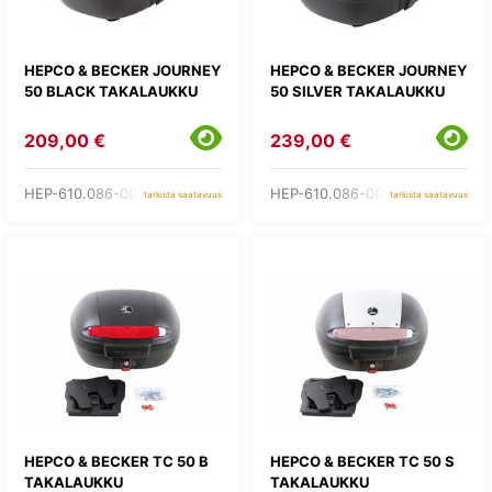
HEPCO & BECKER JOURNEY
HEPCO & BECKER JOURNEY
50 BLACK TAKALAUKKU
50 SILVER TAKALAUKKU
209,00 €
239,00 €
HEP-610.086-00-01
HEP-610.086-00-09
tarkista saatavuus
tarkista saatavuus
HEPCO & BECKER TC 50 B
HEPCO & BECKER TC 50 S
TAKALAUKKU
TAKALAUKKU