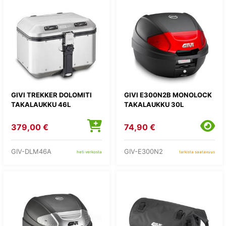
GIVI TREKKER DOLOMITI
GIVI E300N2B MONOLOCK
TAKALAUKKU 46L
TAKALAUKKU 30L
379,00 €
74,90 €
GIV-DLM46A
GIV-E300N2
heti verkosta
tarkista saatavuus