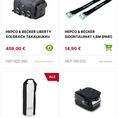
HEPCO & BECKER LIBERTY
HEPCO & BECKER
SOLORACK TAKALAUKKU
SIDONTALIINAT 1,8M (PARI)
459,00 €
14,90 €
HEP-620.995
HEP-740.012
tarkista saatavuus
heti verkosta
ALE