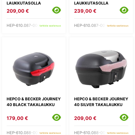
LAUKKUTASOLLA
LAUKKUTASOLLA
209,00 €
239,00 €
HEP-610.087-00-01
HEP-610.087-00-09
tarkista saatavuus
tarkista saatavuus
HEPCO & BECKER JOURNEY
HEPCO & BECKER JOURNEY
40 BLACK TAKALAUKKU
40 SILVER TAKALAUKKU
179,00 €
209,00 €
HEP-610.088-00-01
HEP-610.088-00-09
tarkista saatavuus
tarkista saatavuus