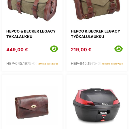
HEPCO & BECKER LEGACY
HEPCO & BECKER LEGACY
TAKALAUKKU
TYÖKALULAUKKU
449,00 €
219,00 €
HEP-645.1975-0008H
HEP-645.1975-0008T
tarkista saatavuus
tarkista saatavuus