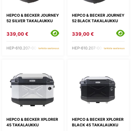
HEPCO & BECKER JOURNEY
HEPCO & BECKER JOURNEY
52 SILVER TAKALAUKKU
52 BLACK TAKALAUKKU
339,00 €
339,00 €
HEP-610.207-00-09
HEP-610.207-00-11
tarkista saatavuus
tarkista saatavuus
HEPCO & BECKER XPLORER
HEPCO & BECKER XPLORER
45 TAKALAUKKU
BLACK 45 TAKALAUKKU