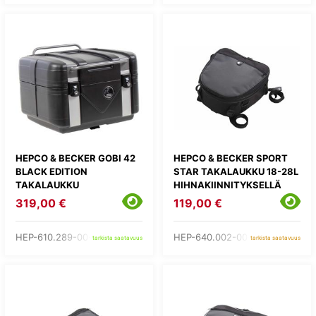
HEPCO & BECKER GOBI 42
HEPCO & BECKER SPORT
BLACK EDITION
STAR TAKALAUKKU 18-28L
TAKALAUKKU
HIHNAKIINNITYKSELLÄ
319,00 €
119,00 €
HEP-610.289-00-01
HEP-640.002-00-00
tarkista saatavuus
tarkista saatavuus