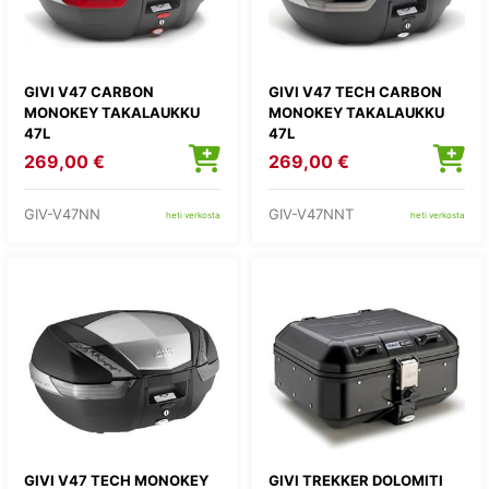
GIVI V47 CARBON
GIVI V47 TECH CARBON
MONOKEY TAKALAUKKU
MONOKEY TAKALAUKKU
47L
47L
269,00 €
269,00 €
GIV-V47NN
GIV-V47NNT
heti verkosta
heti verkosta
GIVI V47 TECH MONOKEY
GIVI TREKKER DOLOMITI