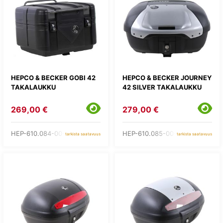
HEPCO & BECKER GOBI 42
HEPCO & BECKER JOURNEY
TAKALAUKKU
42 SILVER TAKALAUKKU
269,00 €
279,00 €
HEP-610.084-00-01
HEP-610.085-00-01
tarkista saatavuus
tarkista saatavuus