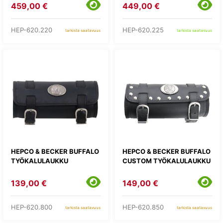
459,00 €
449,00 €
HEP-620.220
HEP-620.225
tarkista saatavuus
tarkista saatavuus
HEPCO & BECKER BUFFALO
HEPCO & BECKER BUFFALO
TYÖKALULAUKKU
CUSTOM TYÖKALULAUKKU
139,00 €
149,00 €
HEP-620.800
HEP-620.850
tarkista saatavuus
tarkista saatavuus