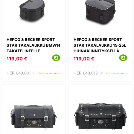
HEPCO & BECKER SPORT
HEPCO & BECKER SPORT
STAR TAKALAUKKU BMW:N
STAR TAKALAUKKU 15-25L
TAKATELINEELLE
HIHNAKIINNITYKSELLÄ
119,00 €
119,00 €
HEP-640.003-00-00
HEP-640.012-00-00
tarkista saatavuus
tarkista saatavuus