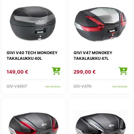
GIVI V40 TECH MONOKEY
GIVI V47 MONOKEY
TAKALAUKKU 40L
TAKALAUKKU 47L
149,00 €
299,00 €
GIV-V40NT
GIV-V47N
heti verkosta
heti verkosta