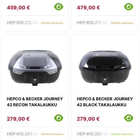
459,00 €
479,00 €
HEP-610.212-00-00
HEP-610.217-00-01
tarkista saatavuus
tarkista saatavuus
HEPCO & BECKER JOURNEY
HEPCO & BECKER JOURNEY
42 RECON TAKALAUKKU
42 BLACK TAKALAUKKU
279,00 €
279,00 €
HEP-610.285-00-04
HEP-610.285-00-11
tarkista saatavuus
tarkista saatavuus