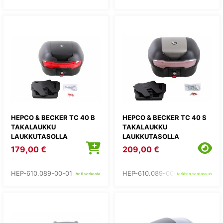
HEPCO & BECKER TC 40 B
HEPCO & BECKER TC 40 S
TAKALAUKKU
TAKALAUKKU
LAUKKUTASOLLA
LAUKKUTASOLLA
179,00 €
209,00 €
HEP-610.089-00-01
HEP-610.089-00-09
heti verkosta
tarkista saatavuus