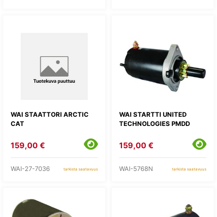
WAI STAATTORI ARCTIC
WAI STARTTI UNITED
CAT
TECHNOLOGIES PMDD
159,00 €
159,00 €
WAI-27-7036
WAI-5768N
tarkista saatavuus
tarkista saatavuus