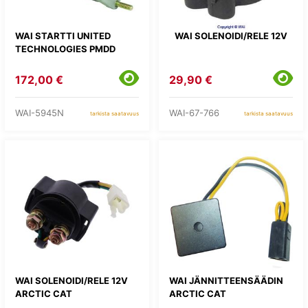
WAI STARTTI UNITED
WAI SOLENOIDI/RELE 12V
TECHNOLOGIES PMDD
172,00 €
29,90 €
WAI-5945N
WAI-67-766
tarkista saatavuus
tarkista saatavuus
WAI SOLENOIDI/RELE 12V
WAI JÄNNITTEENSÄÄDIN
ARCTIC CAT
ARCTIC CAT