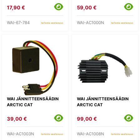
17,90 €
59,00 €
WAI-67-784
WAI-AC1000N
tarkista saatavuus
tarkista saatavuus
WAI JÄNNITTEENSÄÄDIN
WAI JÄNNITTEENSÄÄDIN
ARCTIC CAT
ARCTIC CAT
39,00 €
99,00 €
WAI-AC1003N
WAI-AC1008N
tarkista saatavuus
tarkista saatavuus