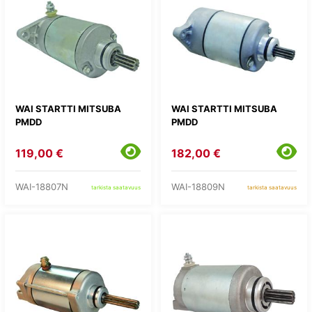
WAI STARTTI MITSUBA
WAI STARTTI MITSUBA
PMDD
PMDD
119,00 €
182,00 €
WAI-18807N
WAI-18809N
tarkista saatavuus
tarkista saatavuus