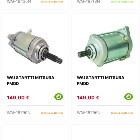
WAI-18435N
WAI-18718N
tarkista saatavuus
tarkista saatavuus
WAI STARTTI MITSUBA
WAI STARTTI MITSUBA
PMDD
PMDD
149,00 €
149,00 €
WAI-18790N
WAI-18796N
tarkista saatavuus
tarkista saatavuus