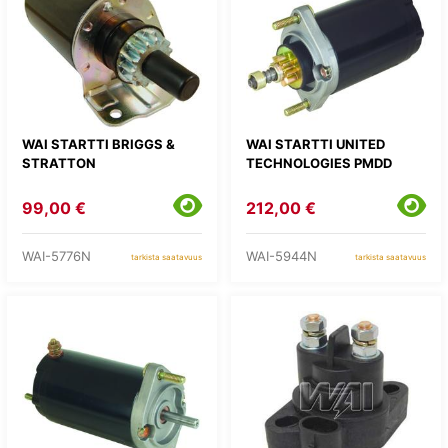
WAI STARTTI BRIGGS &
WAI STARTTI UNITED
STRATTON
TECHNOLOGIES PMDD
99,00 €
212,00 €
WAI-5776N
WAI-5944N
tarkista saatavuus
tarkista saatavuus