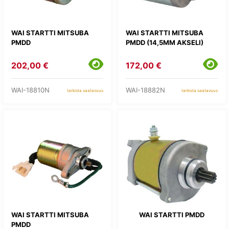
WAI STARTTI MITSUBA
WAI STARTTI MITSUBA
PMDD
PMDD (14,5MM AKSELI)
202,00 €
172,00 €
WAI-18810N
WAI-18882N
tarkista saatavuus
tarkista saatavuus
WAI STARTTI MITSUBA
WAI STARTTI PMDD
PMDD