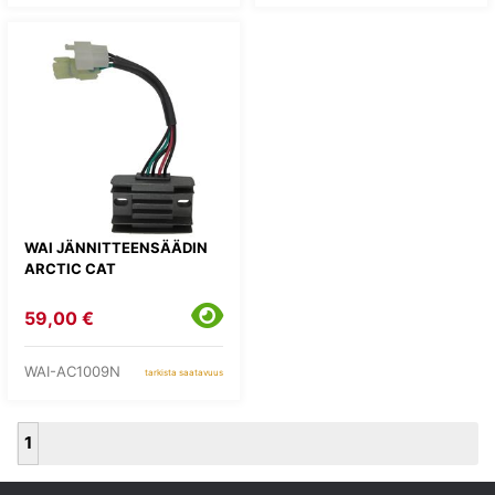
WAI JÄNNITTEENSÄÄDIN
ARCTIC CAT
59,00 €
WAI-AC1009N
tarkista saatavuus
1