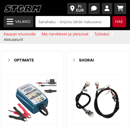
FI
EUR
VALIKKO
HAE
Kaupan etusivulle
Mp-tarvikkeet ja yleisosat
Työkalut
Akkulaturit
OPTIMATE
SHORAI