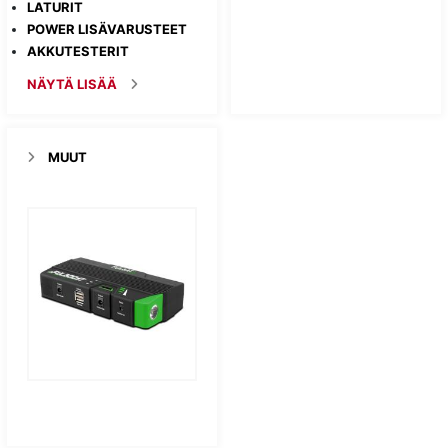
LATURIT
POWER LISÄVARUSTEET
AKKUTESTERIT
NÄYTÄ LISÄÄ
MUUT