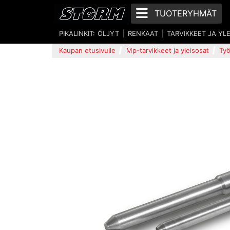
TUOTERYHMÄT
PIKALINKIT:
ÖLJYT
RENKAAT
TARVIKKEET JA YL
Kaupan etusivulle
Mp-tarvikkeet ja yleisosat
Työ