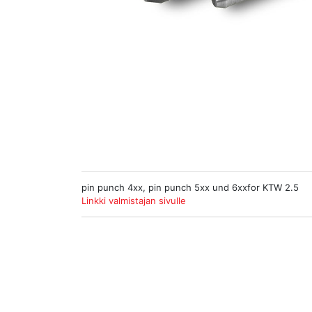
pin punch 4xx, pin punch 5xx und 6xxfor KTW 2.5
Linkki valmistajan sivulle