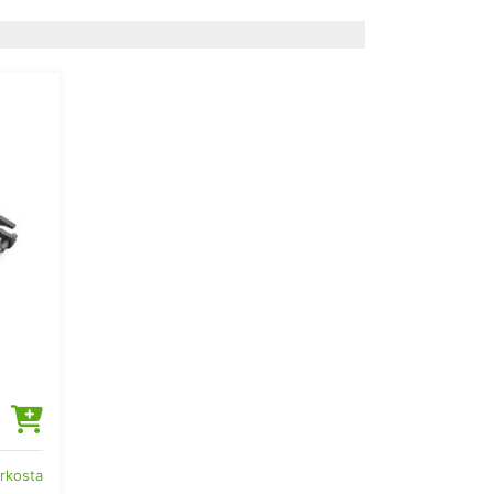
erkosta