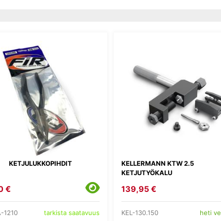
KETJULUKKOPIHDIT
KELLERMANN KTW 2.5
KETJUTYÖKALU
0 €
139,95 €
-1210
KEL-130.150
tarkista saatavuus
heti v