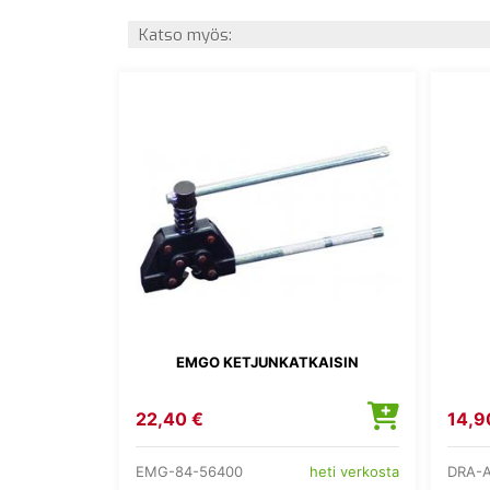
Katso myös:
EMGO KETJUNKATKAISIN
22,40 €
14,9
EMG-84-56400
DRA-A
heti verkosta