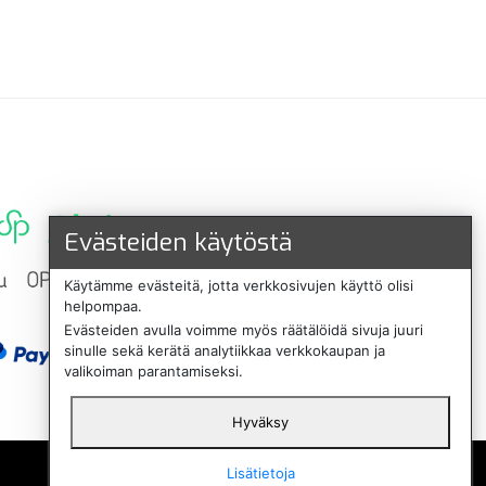
Evästeiden käytöstä
Käytämme evästeitä, jotta verkkosivujen käyttö olisi
helpompaa.
Evästeiden avulla voimme myös räätälöidä sivuja juuri
sinulle sekä kerätä analytiikkaa verkkokaupan ja
valikoiman parantamiseksi.
Hyväksy
English
Lisätietoja
Svenska