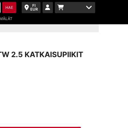
FI
HAE
EUR
MÄLÄT
W 2.5 KATKAISUPIIKIT