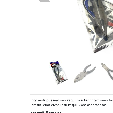
Erityisesti jousimallisen ketjulukon kiinnittämiseen tar
uritetut leuat eivät lipsu ketjulukkoa asentaessasi.