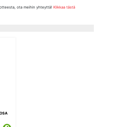
uotteesta, ota meihin yhteyttä!
Klikkaa tästä
AOSA