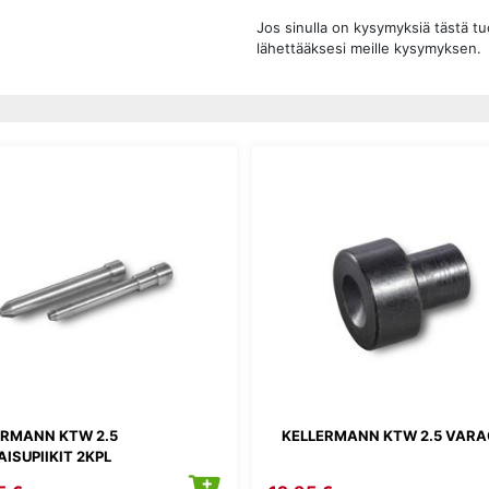
Jos sinulla on kysymyksiä tästä t
lähettääksesi meille kysymyksen.
ERMANN KTW 2.5
KELLERMANN KTW 2.5 VAR
ISUPIIKIT 2KPL