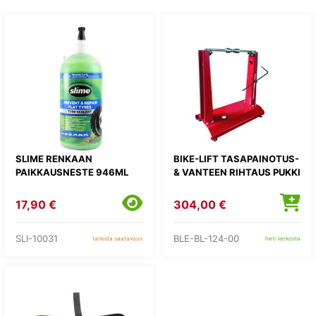
SLIME RENKAAN
BIKE-LIFT TASAPAINOTUS-
PAIKKAUSNESTE 946ML
& VANTEEN RIHTAUS PUKKI
17,90 €
304,00 €
SLI-10031
BLE-BL-124-00
tarkista saatavuus
heti verkosta