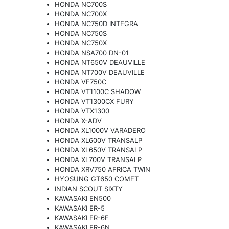
HONDA NC700S
HONDA NC700X
HONDA NC750D INTEGRA
HONDA NC750S
HONDA NC750X
HONDA NSA700 DN-01
HONDA NT650V DEAUVILLE
HONDA NT700V DEAUVILLE
HONDA VF750C
HONDA VT1100C SHADOW
HONDA VT1300CX FURY
HONDA VTX1300
HONDA X-ADV
HONDA XL1000V VARADERO
HONDA XL600V TRANSALP
HONDA XL650V TRANSALP
HONDA XL700V TRANSALP
HONDA XRV750 AFRICA TWIN
HYOSUNG GT650 COMET
INDIAN SCOUT SIXTY
KAWASAKI EN500
KAWASAKI ER-5
KAWASAKI ER-6F
KAWASAKI ER-6N