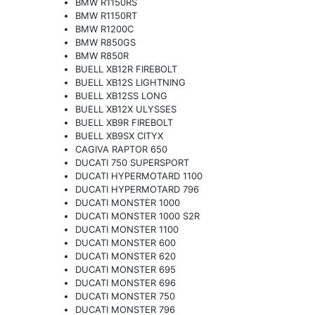
BMW R1150RS
BMW R1150RT
BMW R1200C
BMW R850GS
BMW R850R
BUELL XB12R FIREBOLT
BUELL XB12S LIGHTNING
BUELL XB12SS LONG
BUELL XB12X ULYSSES
BUELL XB9R FIREBOLT
BUELL XB9SX CITYX
CAGIVA RAPTOR 650
DUCATI 750 SUPERSPORT
DUCATI HYPERMOTARD 1100
DUCATI HYPERMOTARD 796
DUCATI MONSTER 1000
DUCATI MONSTER 1000 S2R
DUCATI MONSTER 1100
DUCATI MONSTER 600
DUCATI MONSTER 620
DUCATI MONSTER 695
DUCATI MONSTER 696
DUCATI MONSTER 750
DUCATI MONSTER 796