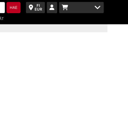
FI
HAE
EUR
ÄT