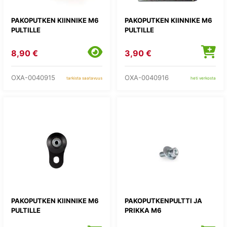
PAKOPUTKEN KIINNIKE M6
PAKOPUTKEN KIINNIKE M6
PULTILLE
PULTILLE
8,90 €
3,90 €
OXA-0040915
OXA-0040916
tarkista saatavuus
heti verkosta
PAKOPUTKEN KIINNIKE M6
PAKOPUTKENPULTTI JA
PULTILLE
PRIKKA M6