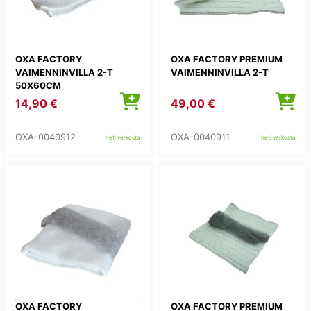
OXA FACTORY
OXA FACTORY PREMIUM
VAIMENNINVILLA 2-T
VAIMENNINVILLA 2-T
50X60CM
14,90 €
49,00 €
OXA-0040912
OXA-0040911
heti verkosta
heti verkosta
OXA FACTORY
OXA FACTORY PREMIUM