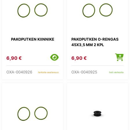
PAKOPUTKEN KIINNIKE
PAKOPUTKEN O-RENGAS
45X3,5 MM 2 KPL
6,90 €
6,90 €
OXA-0040926
OXA-0040925
tarkista saatavuus
heti verkosta