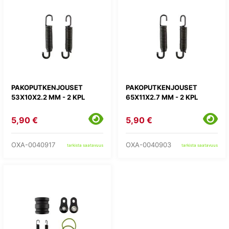
PAKOPUTKENJOUSET
PAKOPUTKENJOUSET
53X10X2.2 MM - 2 KPL
65X11X2.7 MM - 2 KPL
5,90 €
5,90 €
OXA-0040917
OXA-0040903
tarkista saatavuus
tarkista saatavuus