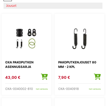
Jouset
OXA PAKOPUTKEN
PAKOPUTKENJOUSET 80
ASENNUSSARJA
MM - 2 KPL
43,00 €
7,90 €
OXA-0040002-810
OXA-0040918
heti verkosta
heti verkosta