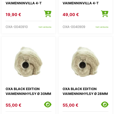
VAIMENNINVILLA 4-T
VAIMENNINVILLA 4-T
19,90 €
49,00 €
OXA-0040910
OXA-0040909
heti verkosta
heti verkosta
OXA BLACK EDITION
OXA BLACK EDITION
VAIMENNINHYLSY Ø 30MM
VAIMENNINHYLSY Ø 28MM
55,00 €
55,00 €