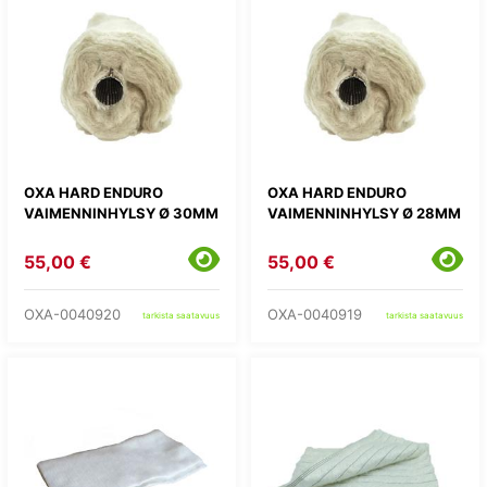
OXA HARD ENDURO
OXA HARD ENDURO
VAIMENNINHYLSY Ø 30MM
VAIMENNINHYLSY Ø 28MM
55,00 €
55,00 €
OXA-0040920
OXA-0040919
tarkista saatavuus
tarkista saatavuus