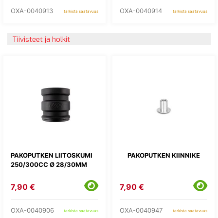
OXA-0040913
OXA-0040914
tarkista saatavuus
tarkista saatavuus
Tiivisteet ja holkit
PAKOPUTKEN LIITOSKUMI
PAKOPUTKEN KIINNIKE
250/300CC Ø 28/30MM
7,90 €
7,90 €
OXA-0040906
OXA-0040947
tarkista saatavuus
tarkista saatavuus