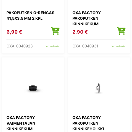
PAKOPUTKEN O-RENGAS
OXA FACTORY
41,5X3,5 MM 2 KPL
PAKOPUTKEN
KIINNIKEKUMI
6,90 €
2,90 €
OXA-0040923
OXA-0040931
heti verkosta
heti verkosta
OXA FACTORY
OXA FACTORY
VAIMENTAJAN
PAKOPUTKEN
KIINNIKEKUMI
KIINNIKEHOLKKI