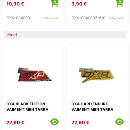
10,90 €
3,90 €
OXA-0040901
OXA-0040003-810
heti verkosta
heti verkosta
Muut
OXA BLACK EDITION
OXA HARD ENDURO
VAIMENTIMEN TARRA
VAIMENTIMEN TARRA
22,90 €
22,90 €