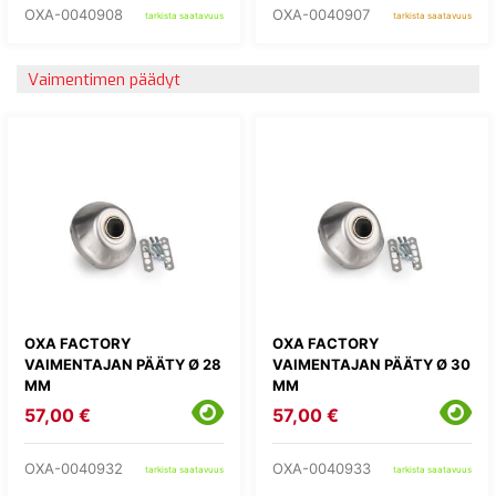
OXA-0040908
OXA-0040907
tarkista saatavuus
tarkista saatavuus
Vaimentimen päädyt
OXA FACTORY
OXA FACTORY
VAIMENTAJAN PÄÄTY Ø 28
VAIMENTAJAN PÄÄTY Ø 30
MM
MM
57,00 €
57,00 €
OXA-0040932
OXA-0040933
tarkista saatavuus
tarkista saatavuus