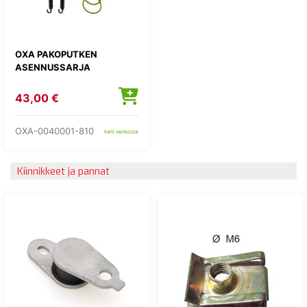
OXA PAKOPUTKEN
ASENNUSSARJA
43,00 €
OXA-0040001-810
heti verkosta
Kiinnikkeet ja pannat