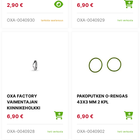
2,90 €
6,90 €
OXA-0040930
OXA-0040929
tarkista saatavuus
heti verkosta
OXA FACTORY
PAKOPUTKEN O-RENGAS
VAIMENTAJAN
43X3 MM 2 KPL
KIINNIKEHOLKKI
6,90 €
6,90 €
OXA-0040928
OXA-0040902
heti verkosta
heti verkosta