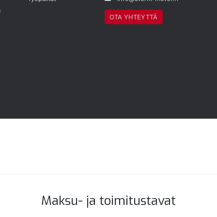
e
OTA YHTEYTTÄ
Maksu- ja toimitustavat