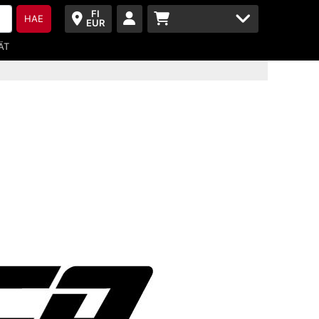
FI
HAE
EUR
ÄT