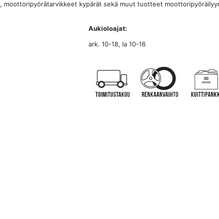
 moottoripyörätarvikkeet kypärät sekä muut tuotteet moottoripyöräilyy
Aukioloajat:
ark. 10-18, la 10-16