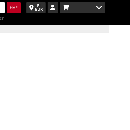
FI
HAE
EUR
ÄT