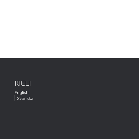
KIELI
English
Svenska