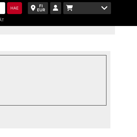
FI
HAE
EUR
ÄT