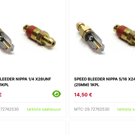
LEEDER NIPPA 1/4 X28UNF
SPEED BLEEDER NIPPA 5/16 X
1KPL
(25MM) 1KPL
€
14,50 €
.72742530
MTC-29.72762530
tarkista saatavuus
tarkista 