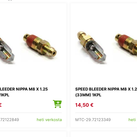
LEEDER NIPPA M8 X 1.25
SPEED BLEEDER NIPPA M8 X 1.
1KPL
(33MM) 1KPL
€
14,50 €
.72122849
MTC-29.72123349
heti verkosta
heti