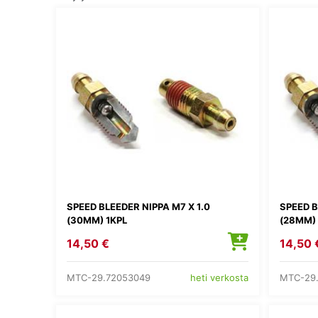
SPEED BLEEDER NIPPA M7 X 1.0
SPEED B
(30MM) 1KPL
(28MM) 
14,50 €
14,50 
MTC-29.72053049
MTC-29
heti verkosta