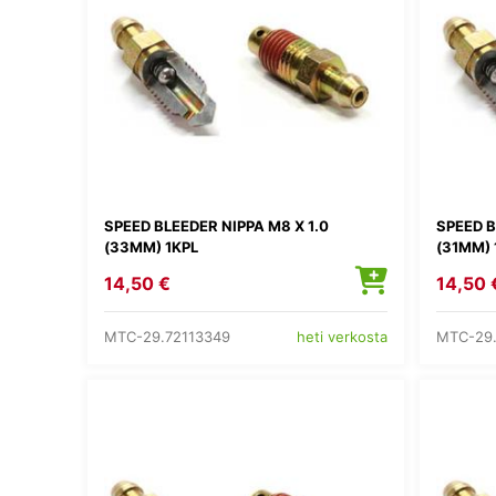
SPEED BLEEDER NIPPA M8 X 1.0
SPEED B
(33MM) 1KPL
(31MM) 
14,50 €
14,50 
MTC-29.72113349
MTC-29.
heti verkosta