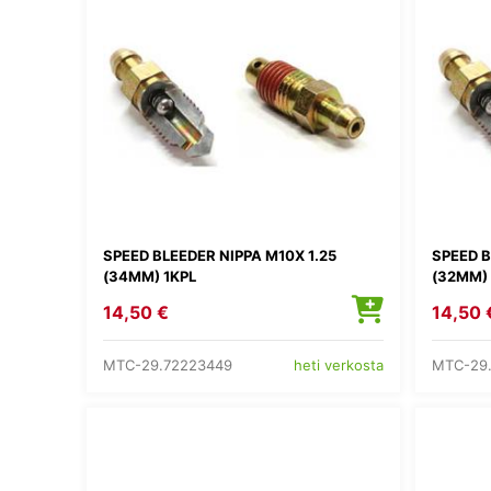
SPEED BLEEDER NIPPA M10X 1.25
SPEED B
(34MM) 1KPL
(32MM) 
14,50 €
14,50 
MTC-29.72223449
MTC-29
heti verkosta