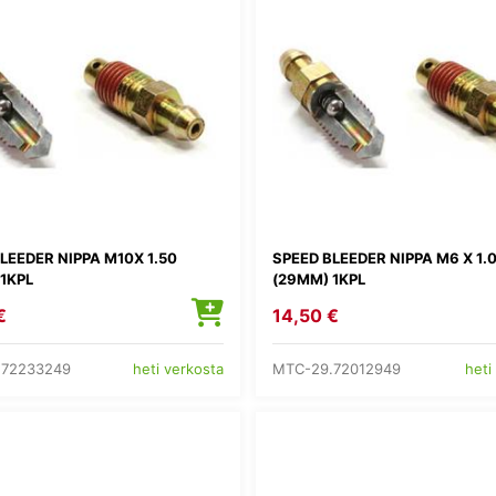
LEEDER NIPPA M10X 1.50
SPEED BLEEDER NIPPA M6 X 1.
1KPL
(29MM) 1KPL
€
14,50 €
.72233249
MTC-29.72012949
heti verkosta
heti