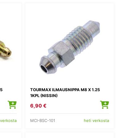
25
TOURMAX ILMAUSNIPPA M8 X 1.25
1KPL (NISSIN)
6,90 €
MCI-BSC-101
 verkosta
heti verkosta