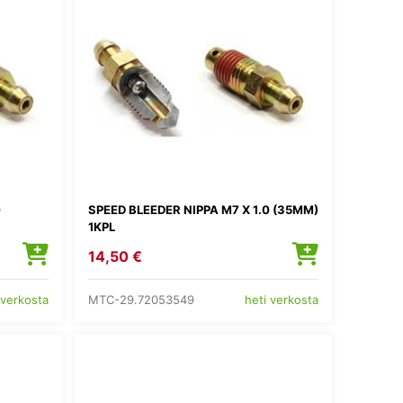
0
SPEED BLEEDER NIPPA M7 X 1.0 (35MM)
1KPL
14,50 €
MTC-29.72053549
 verkosta
heti verkosta