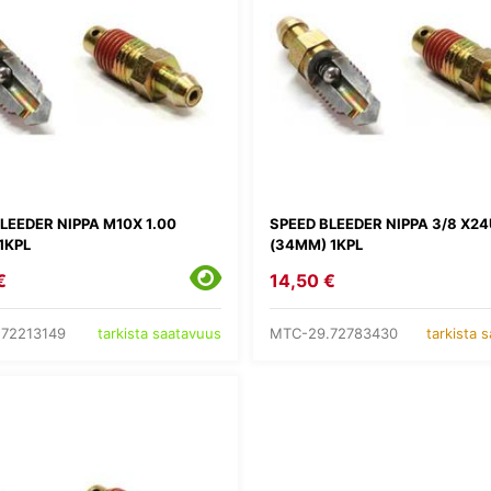
LEEDER NIPPA M10X 1.00
SPEED BLEEDER NIPPA 3/8 X2
1KPL
(34MM) 1KPL
€
14,50 €
72213149
MTC-29.72783430
tarkista saatavuus
tarkista 