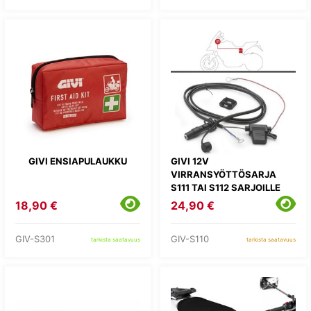
GIVI ENSIAPULAUKKU
GIVI 12V
VIRRANSYÖTTÖSARJA
S111 TAI S112 SARJOILLE
18,90 €
24,90 €
GIV-S301
GIV-S110
tarkista saatavuus
tarkista saatavuus