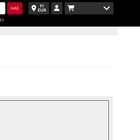
FI
HAE
EUR
ÄT