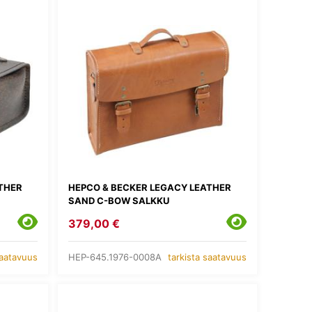
THER
HEPCO & BECKER LEGACY LEATHER
SAND C-BOW SALKKU
379,00 €
HEP-645.1976-0008A
saatavuus
tarkista saatavuus