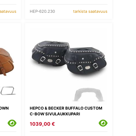
HEP-620.230
saatavuus
tarkista saatavuus
ROWN
HEPCO & BECKER BUFFALO CUSTOM
C-BOW SIVULAUKKUPARI
1039,00 €