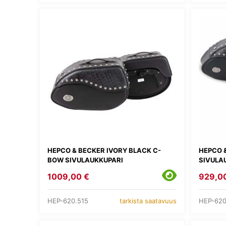
HEPCO & BECKER IVORY BLACK C-
HEPCO 
BOW SIVULAUKKUPARI
SIVULA
1009,00 €
929,0
HEP-620.515
HEP-620
tarkista saatavuus