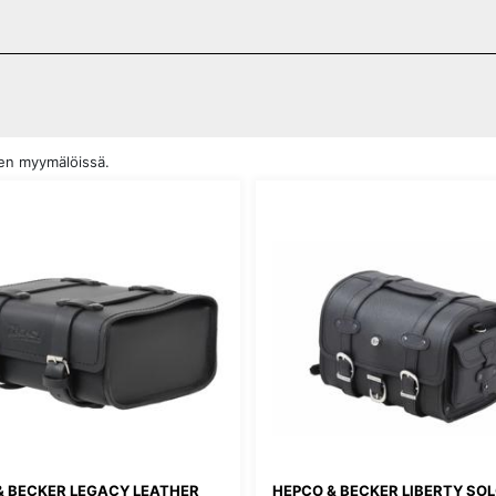
den myymälöissä.
& BECKER LEGACY LEATHER
HEPCO & BECKER LIBERTY SO