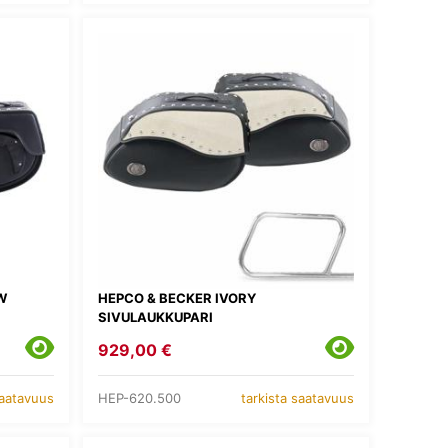
W
HEPCO & BECKER IVORY
SIVULAUKKUPARI
929,00 €
HEP-620.500
saatavuus
tarkista saatavuus