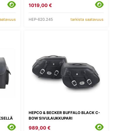
1019,00 €
HEP-620.245
saatavuus
tarkista saatavuus
G
HEPCO & BECKER BUFFALO BLACK C-
KSELLÄ
BOW SIVULAUKKUPARI
989,00 €