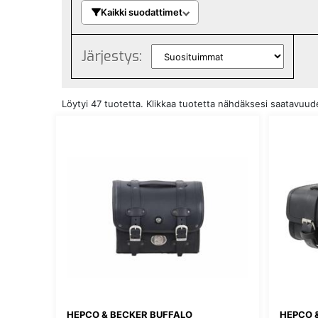
Kaikki suodattimet
Järjestys:
Löytyi 47 tuotetta. Klikkaa tuotetta nähdäksesi saatavuu
HEPCO & BECKER BUFFALO
HEPCO 