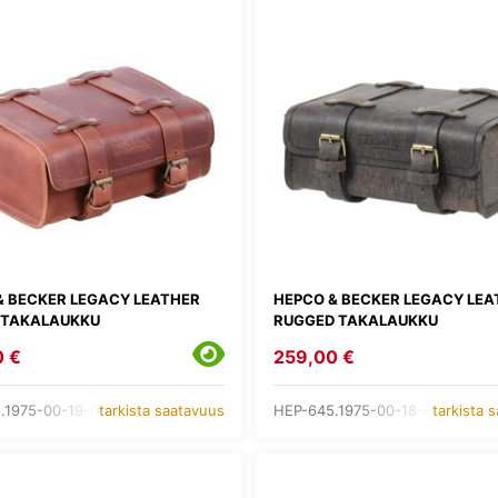
& BECKER LEGACY LEATHER
HEPCO & BECKER LEGACY LEA
TAKALAUKKU
RUGGED TAKALAUKKU
0 €
259,00 €
.1975-00-19-R
HEP-645.1975-00-18-R
tarkista saatavuus
tarkista 