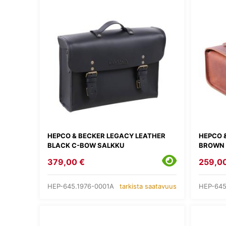
HEPCO & BECKER LEGACY LEATHER
HEPCO 
BLACK C-BOW SALKKU
BROWN 
379,00 €
259,0
HEP-645.1976-0001A
HEP-645
tarkista saatavuus