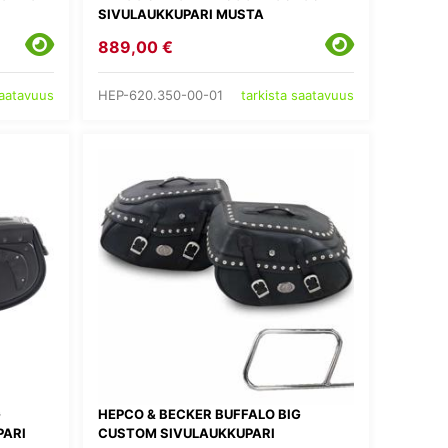
SIVULAUKKUPARI MUSTA
889,00 €
HEP-620.350-00-01
saatavuus
tarkista saatavuus
G
HEPCO & BECKER BUFFALO BIG
PARI
CUSTOM SIVULAUKKUPARI