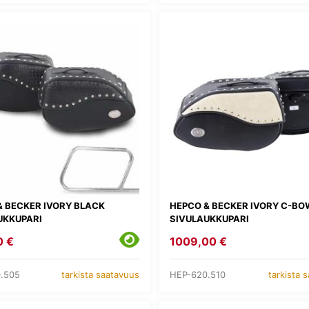
& BECKER IVORY BLACK
HEPCO & BECKER IVORY C-BO
UKKUPARI
SIVULAUKKUPARI
0 €
1009,00 €
.505
HEP-620.510
tarkista saatavuus
tarkista 