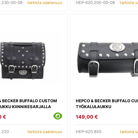
.230-00-08
HEP-620.200-00-08
tarkista saatavuus
tarkista 
& BECKER BUFFALO CUSTOM
HEPCO & BECKER BUFFALO C
UKKU KIINNIKESARJALLA
TYÖKALULAUKKU
0 €
149,00 €
.220
HEP-620.850
tarkista saatavuus
tarkista 