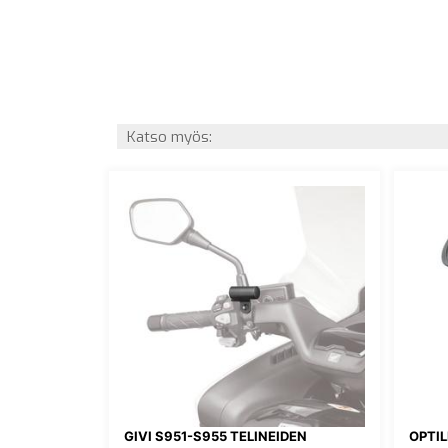
Katso myös:
GIVI S951-S955 TELINEIDEN
OPTI