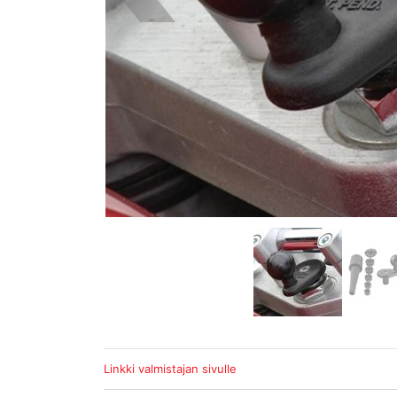
Linkki valmistajan sivulle