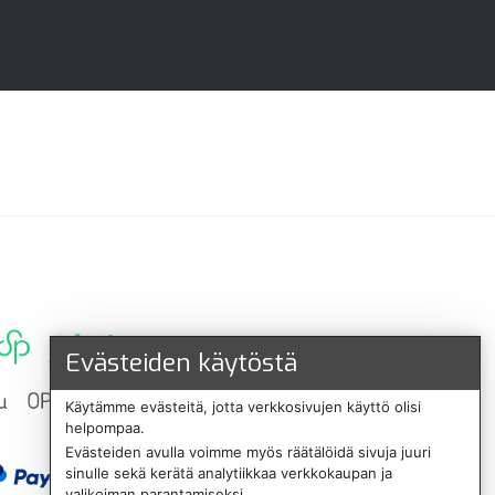
Evästeiden käytöstä
Käytämme evästeitä, jotta verkkosivujen käyttö olisi
helpompaa.
Evästeiden avulla voimme myös räätälöidä sivuja juuri
sinulle sekä kerätä analytiikkaa verkkokaupan ja
valikoiman parantamiseksi.