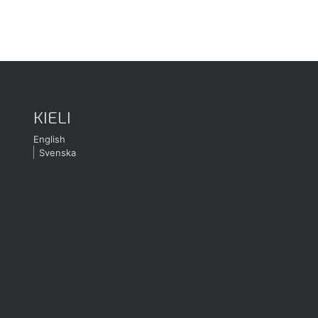
KIELI
English
Svenska