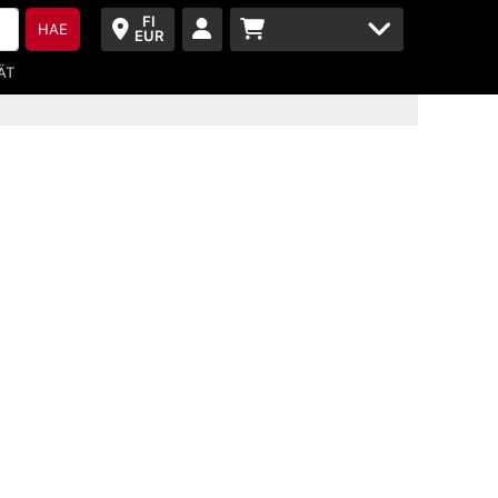
FI
HAE
EUR
ÄT