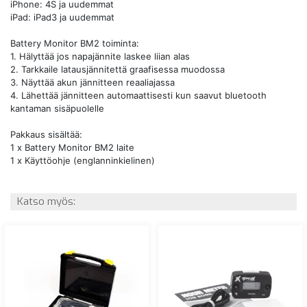
iPhone: 4S ja uudemmat
iPad: iPad3 ja uudemmat
Battery Monitor BM2​​ toiminta:
1. Hälyttää jos napajännite laskee liian alas
2. Tarkkaile latausjännitettä graafisessa muodossa
3. Näyttää akun jännitteen reaaliajassa
4. Lähettää jännitteen automaattisesti kun saavut bluetooth
kantaman sisäpuolelle
Pakkaus sisältää:
1 x Battery Monitor BM2 laite​​
1 x Käyttöohje (englanninkielinen)​​
Katso myös: