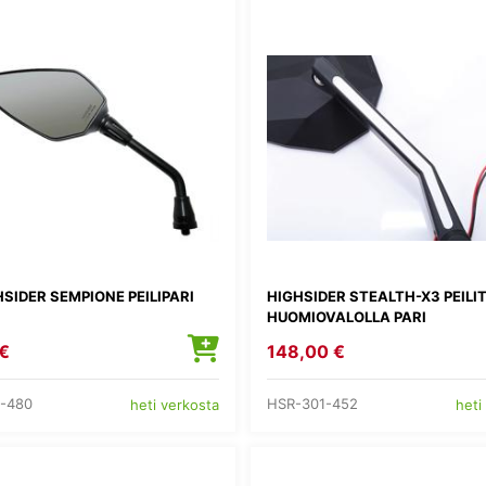
SIDER SEMPIONE PEILIPARI
HIGHSIDER STEALTH-X3 PEILIT
HUOMIOVALOLLA PARI
€
148,00 €
-480
HSR-301-452
heti verkosta
heti