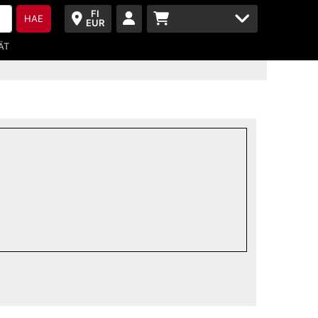
FI
HAE
EUR
ÄT