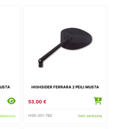
MUSTA
HIGHSIDER FERRARA 2 PEILI MUSTA
53,00 €
HSR-301-780
saatavuus
heti verkosta