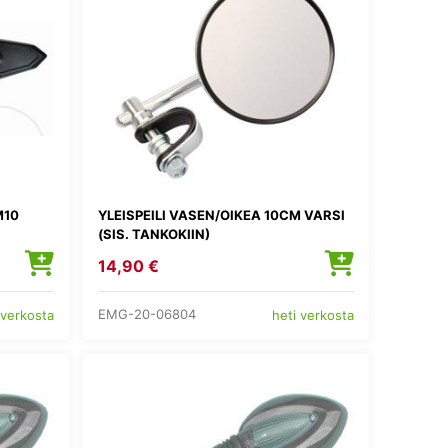
M10
YLEISPEILI VASEN/OIKEA 10CM VARSI
(SIS. TANKOKIIN)
14,90 €
EMG-20-06804
 verkosta
heti verkosta