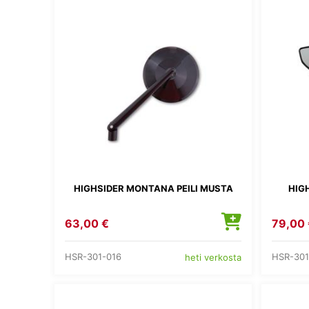
HIGHSIDER MONTANA PEILI MUSTA
HIGH
63,00 €
79,00 
HSR-301-016
HSR-301
heti verkosta