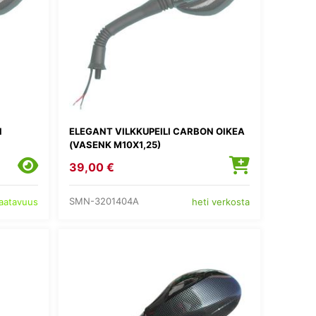
N
ELEGANT VILKKUPEILI CARBON OIKEA
(VASENK M10X1,25)
39,00 €
SMN-3201404A
saatavuus
heti verkosta