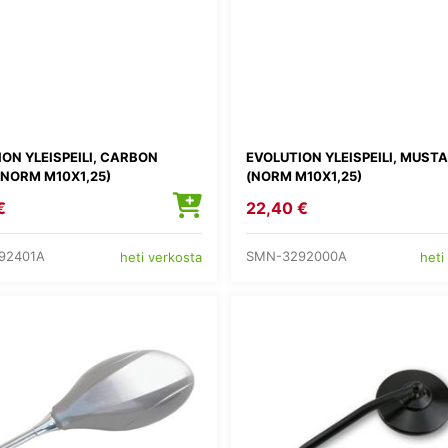
ON YLEISPEILI, CARBON
EVOLUTION YLEISPEILI, MUSTA
(NORM M10X1,25)
(NORM M10X1,25)
€
22,40 €
92401A
SMN-3292000A
heti verkosta
heti