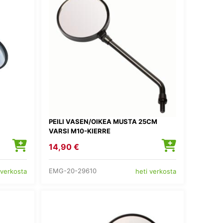
PEILI VASEN/OIKEA MUSTA 25CM
VARSI M10-KIERRE
14,90 €
EMG-20-29610
 verkosta
heti verkosta