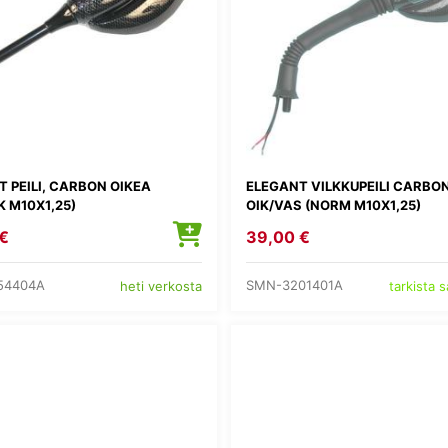
 PEILI, CARBON OIKEA
ELEGANT VILKKUPEILI CARBO
 M10X1,25)
OIK/VAS (NORM M10X1,25)
€
39,00 €
54404A
SMN-3201401A
heti verkosta
tarkista 