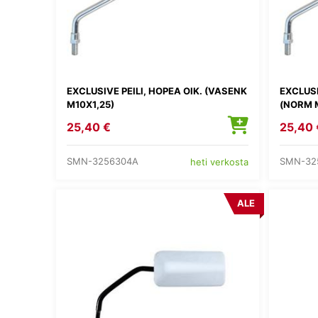
EXCLUSIVE PEILI, HOPEA OIK. (VASENK
EXCLUSI
M10X1,25)
(NORM 
25,40 €
25,40 
SMN-3256304A
SMN-32
heti verkosta
ALE