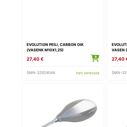
EVOLUTION PEILI, CARBON OIK
EVOLUTI
(VASENK M10X1,25)
VASEN 
27,40 €
27,40 
SMN-3292404A
SMN-32
heti verkosta