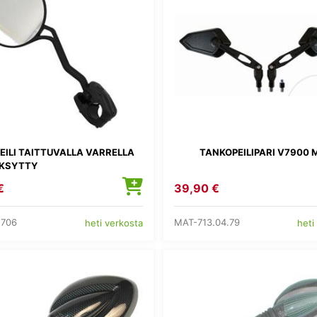
EILI TAITTUVALLA VARRELLA
TANKOPEILIPARI V7900 
KSYTTY
€
39,90 €
1706
MAT-713.04.79
heti verkosta
heti