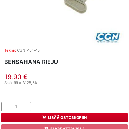
Teknix
CGN-481743
BENSAHANA RIEJU
19,90 €
Sisältää ALV 25,5%
LISÄÄ OSTOSKORIIN
EI VARATTAVISSA