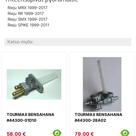
Rieju MRX 1999-2017
Rieju RR 1999-2017
Rieju SMX 1999-2017
Rieju SPIKE 1999-2011
Katso myös:
TOURMAX BENSAHANA
TOURMAX BENSAHANA
#44300-01D10
#44300-28A02
58,00 €
79,00 €