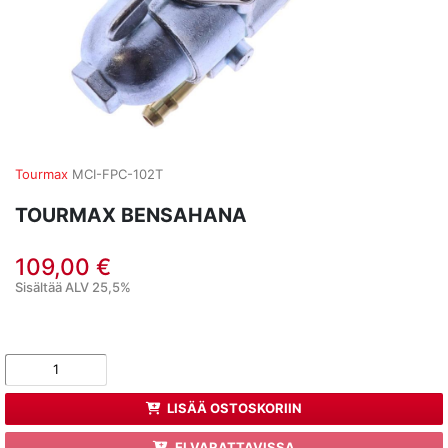
Tourmax
MCI-FPC-102T
TOURMAX BENSAHANA
109,00 €
Sisältää ALV 25,5%
LISÄÄ OSTOSKORIIN
EI VARATTAVISSA