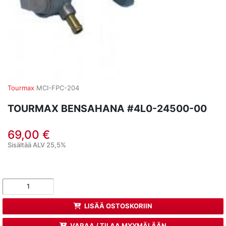
Tourmax
MCI-FPC-204
TOURMAX BENSAHANA #4L0-24500-00
69,00 €
Sisältää ALV 25,5%
LISÄÄ OSTOSKORIIN
VARAA / TILAA MYYMÄLÄÄN