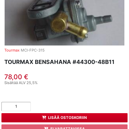
Tourmax
MCI-FPC-315
TOURMAX BENSAHANA #44300-48B11
78,00 €
Sisältää ALV 25,5%
LISÄÄ OSTOSKORIIN
EI VARATTAVISSA