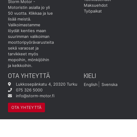
Storm Motor -
Maksuehdot
Motoristin asialla jo yli
Työpaikat
50 vuotta.
Klikkaa ja lue
lisää meistä.
Valikoimastamme
löydät kenties maan
suurimman valikoiman
moottoripyörävarusteita
sekä varaosat ja
tarvikkeet myös
mopoihin, mönkijöihin
ja kelkkoihin.
OTA YHTEYTTÄ
KIELI
Lukkosepänkatu 4, 20320 Turku
English
Svenska
075 326 5000
info@storm-motor.fi
OTA YHTEYTTÄ