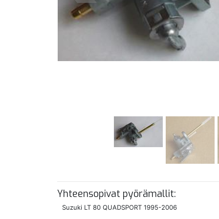
Yhteensopivat pyörämallit:
Suzuki LT 80 QUADSPORT 1995-2006