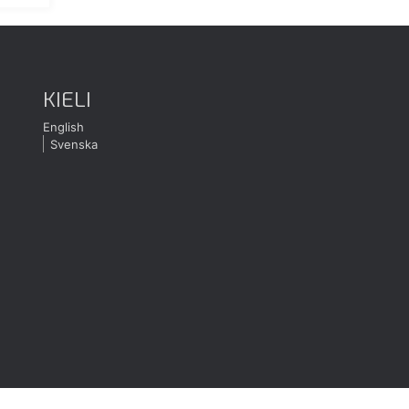
KIELI
English
Svenska