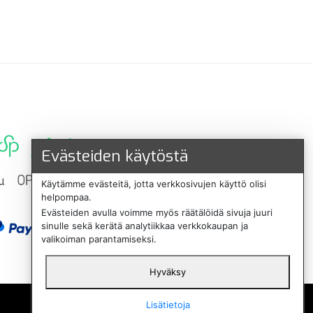
Evästeiden käytöstä
Käytämme evästeitä, jotta verkkosivujen käyttö olisi
helpompaa.
Evästeiden avulla voimme myös räätälöidä sivuja juuri
sinulle sekä kerätä analytiikkaa verkkokaupan ja
valikoiman parantamiseksi.
Hyväksy
English
Lisätietoja
Svenska