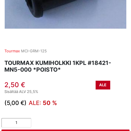
Tourmax
MCI-GRM-125
TOURMAX KUMIHOLKKI 1KPL #18421-
MN5-000 *POISTO*
2,50 €
ALE
Sisältää ALV 25,5%
(5,00 €)
ALE:
50 %