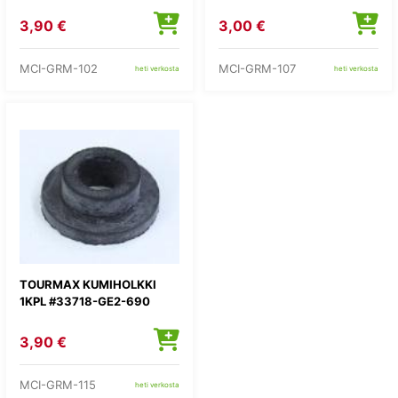
3,90 €
3,00 €
MCI-GRM-102
MCI-GRM-107
heti verkosta
heti verkosta
TOURMAX KUMIHOLKKI
1KPL #33718-GE2-690
3,90 €
MCI-GRM-115
heti verkosta