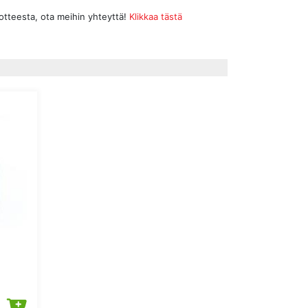
uotteesta, ota meihin yhteyttä!
Klikkaa tästä