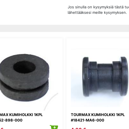
Jos sinulla on kysymyksiä tästä t
lähettääksesi meille kysymyksen.
MAX KUMIHOLKKI 1KPL
TOURMAX KUMIHOLKKI 1KPL
52-898-000
#18421-MA6-000