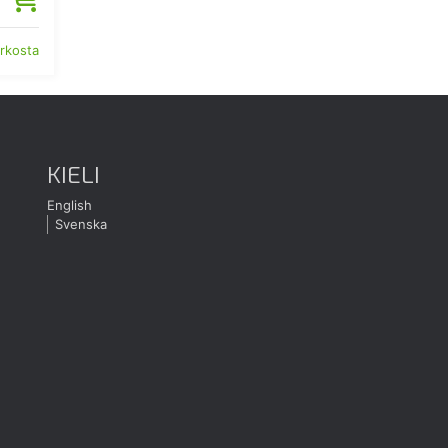
erkosta
KIELI
English
Svenska