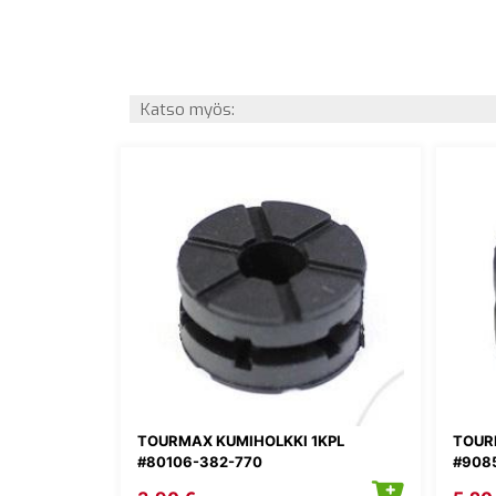
Katso myös:
TOURMAX KUMIHOLKKI 1KPL
TOUR
#80106-382-770
#908