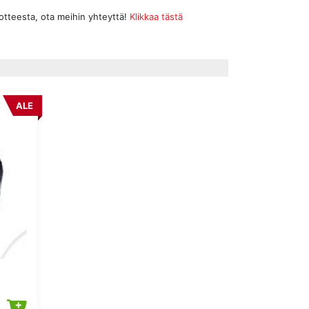
uotteesta, ota meihin yhteyttä!
Klikkaa tästä
ALE