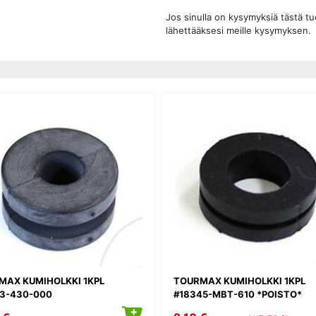
Jos sinulla on kysymyksiä tästä t
lähettääksesi meille kysymyksen.
MAX KUMIHOLKKI 1KPL
TOURMAX KUMIHOLKKI 1KPL
03-430-000
#18345-MBT-610 *POISTO*