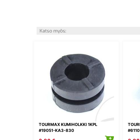
Katso myös:
TOURMAX KUMIHOLKKI 1KPL
TOUR
#19051-KA3-830
#611