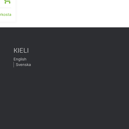
erkosta
KIELI
English
Svenska