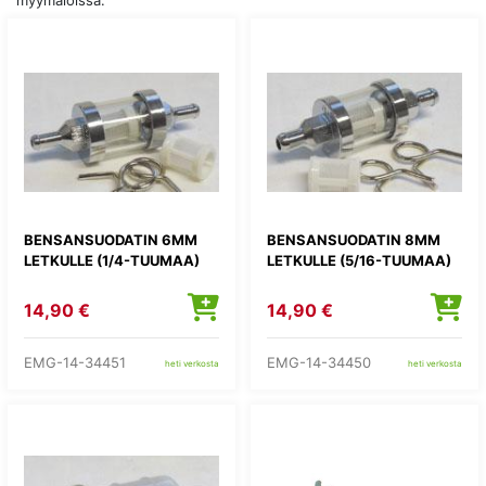
myymälöissä.
BENSANSUODATIN 6MM
BENSANSUODATIN 8MM
LETKULLE (1/4-TUUMAA)
LETKULLE (5/16-TUUMAA)
14,90 €
14,90 €
EMG-14-34451
EMG-14-34450
heti verkosta
heti verkosta