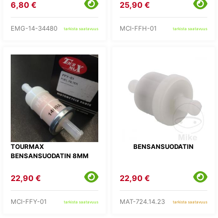
6,80 €
25,90 €
EMG-14-34480
MCI-FFH-01
tarkista saatavuus
tarkista saatavuus
TOURMAX
BENSANSUODATIN
BENSANSUODATIN 8MM
22,90 €
22,90 €
MCI-FFY-01
MAT-724.14.23
tarkista saatavuus
tarkista saatavuus