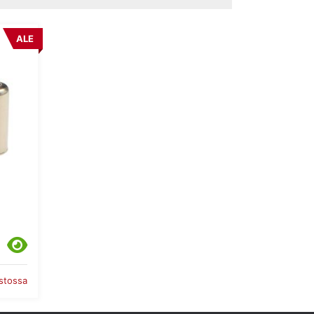
ALE
astossa