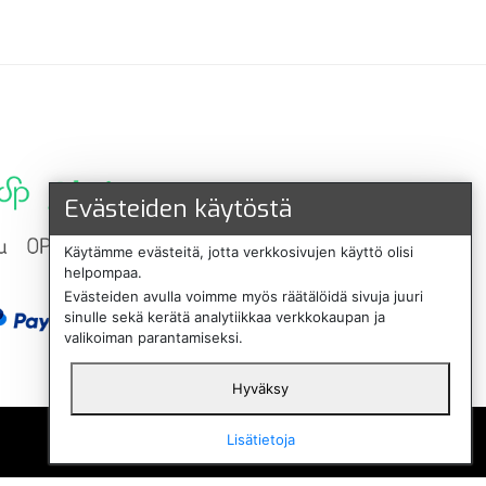
Evästeiden käytöstä
Käytämme evästeitä, jotta verkkosivujen käyttö olisi
helpompaa.
Evästeiden avulla voimme myös räätälöidä sivuja juuri
sinulle sekä kerätä analytiikkaa verkkokaupan ja
valikoiman parantamiseksi.
Hyväksy
English
Lisätietoja
Svenska