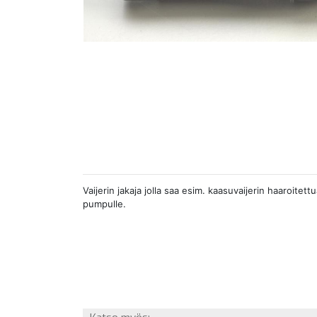
Vaijerin jakaja jolla saa esim. kaasuvaijerin haaroitettu
pumpulle.