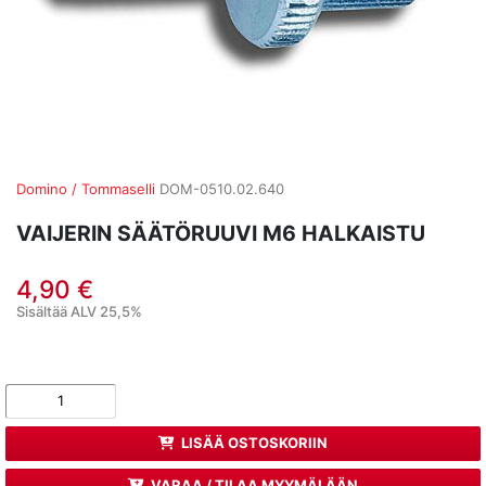
Domino / Tommaselli
DOM-0510.02.640
VAIJERIN SÄÄTÖRUUVI M6 HALKAISTU
4,90 €
Sisältää ALV 25,5%
LISÄÄ OSTOSKORIIN
VARAA / TILAA MYYMÄLÄÄN