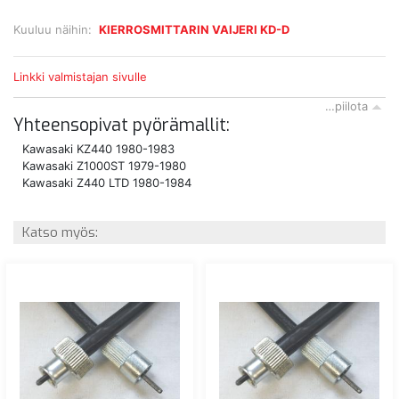
Kuuluu näihin:
KIERROSMITTARIN VAIJERI KD-D
Linkki valmistajan sivulle
…piilota
Yhteensopivat pyörämallit:
Kawasaki KZ440 1980-1983
Kawasaki Z1000ST 1979-1980
Kawasaki Z440 LTD 1980-1984
Katso myös: