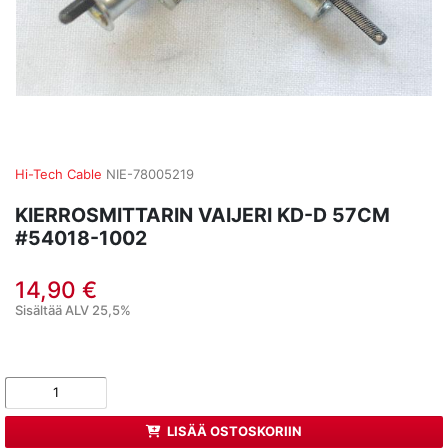
Hi-Tech Cable
NIE-78005219
KIERROSMITTARIN VAIJERI KD-D 57CM
#54018-1002
14,90 €
Sisältää ALV 25,5%
LISÄÄ OSTOSKORIIN