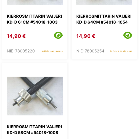
KIERROSMITTARIN VAIJERI
KIERROSMITTARIN VAIJERI
KD-D 61CM #54018-1003
KD-D 64CM #54018-1054
14,90 €
14,90 €
NIE-78005220
NIE-78005254
tarkista saatavuus
tarkista saatavuus
KIERROSMITTARIN VAIJERI
KD-D 58CM #54018-1008