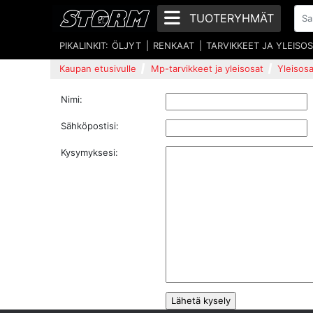
TUOTERYHMÄT
PIKALINKIT:
ÖLJYT
RENKAAT
TARVIKKEET JA YLEISO
Kaupan etusivulle
Mp-tarvikkeet ja yleisosat
Yleisosa
Nimi:
Sähköpostisi:
Kysymyksesi: