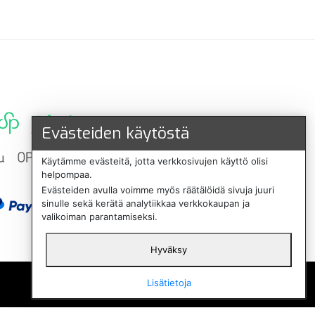
Evästeiden käytöstä
Käytämme evästeitä, jotta verkkosivujen käyttö olisi
helpompaa.
Evästeiden avulla voimme myös räätälöidä sivuja juuri
sinulle sekä kerätä analytiikkaa verkkokaupan ja
valikoiman parantamiseksi.
Hyväksy
English
Lisätietoja
Svenska