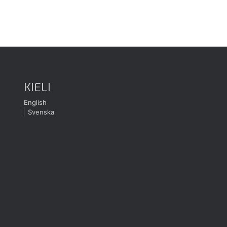
KIELI
English
Svenska