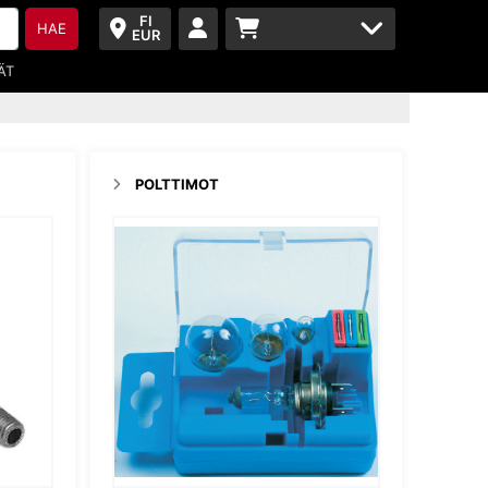
FI
HAE
EUR
ÄT
POLTTIMOT