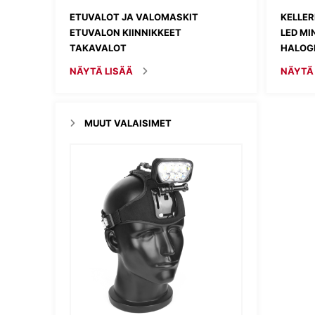
ETUVALOT JA VALOMASKIT
KELLER
ETUVALON KIINNIKKEET
LED MI
TAKAVALOT
HALOGE
NÄYTÄ LISÄÄ
NÄYTÄ
MUUT VALAISIMET