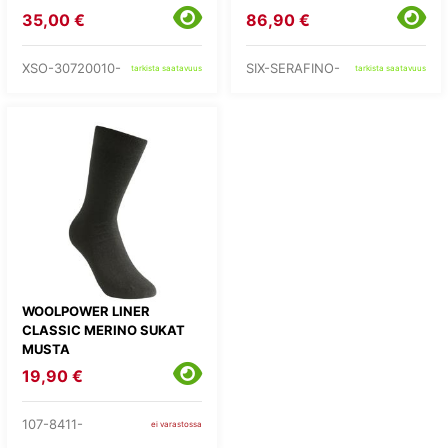
35,00 €
86,90 €
XSO-30720010-
SIX-SERAFINO-
tarkista saatavuus
tarkista saatavuus
WOOLPOWER LINER
CLASSIC MERINO SUKAT
MUSTA
19,90 €
107-8411-
ei varastossa