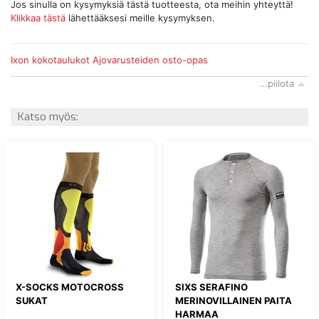
Jos sinulla on kysymyksiä tästä tuotteesta, ota meihin yhteyttä!
Klikkaa tästä
lähettääksesi meille kysymyksen.
Ixon kokotaulukot
Ajovarusteiden osto-opas
…piilota
Katso myös:
X-SOCKS MOTOCROSS
SIXS SERAFINO
SUKAT
MERINOVILLAINEN PAITA
HARMAA