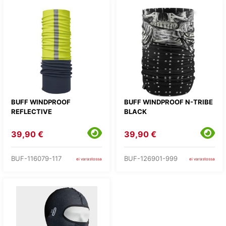
BUFF WINDPROOF
BUFF WINDPROOF N-TRIBE
REFLECTIVE
BLACK
39,90 €
39,90 €
BUF-116079-117
BUF-126901-999
ei varastossa
ei varastossa