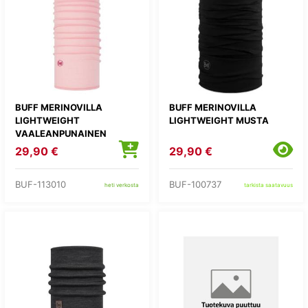
BUFF MERINOVILLA
BUFF MERINOVILLA
LIGHTWEIGHT
LIGHTWEIGHT MUSTA
VAALEANPUNAINEN
29,90 €
29,90 €
BUF-113010
BUF-100737
heti verkosta
tarkista saatavuus