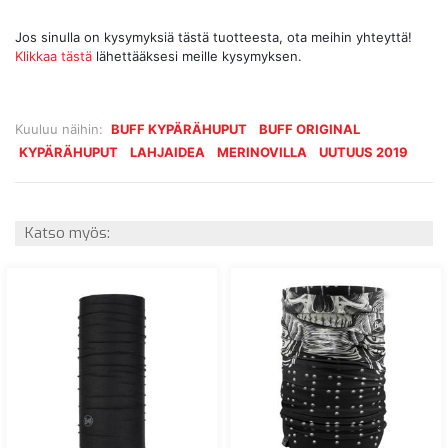
Jos sinulla on kysymyksiä tästä tuotteesta, ota meihin yhteyttä!
Klikkaa tästä
lähettääksesi meille kysymyksen.
Kuuluu näihin:
BUFF KYPÄRÄHUPUT
BUFF ORIGINAL
KYPÄRÄHUPUT
LAHJAIDEA
MERINOVILLA
UUTUUS 2019
Katso myös: