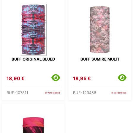
BUFF ORIGINAL BLUED
BUFF SUMIRE MULTI
18,90 €
18,95 €
BUF-107811
BUF-123456
ei varastossa
ei varastossa