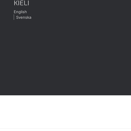
KIELI
English
Svenska