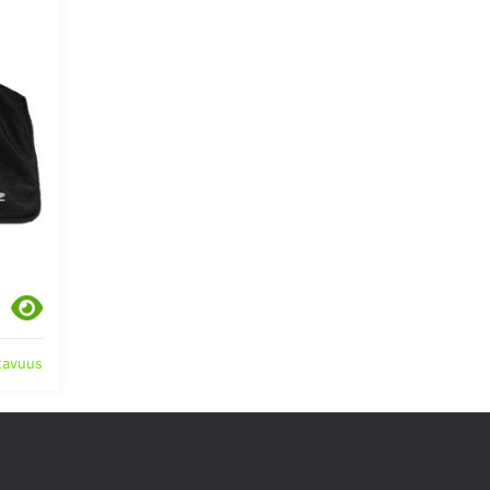
atavuus